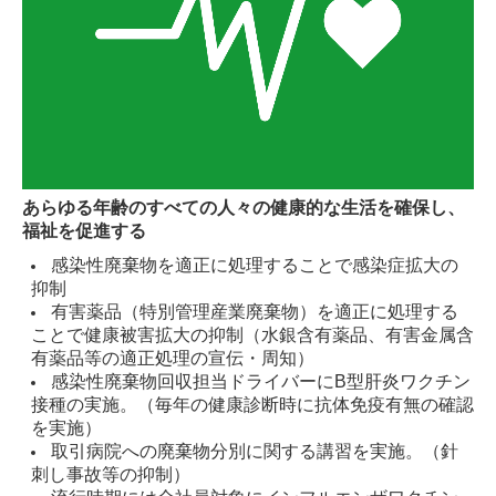
運輸安全マネジメント
お問い合わせ・お見積り
お問い合わせ
見積り依頼
あらゆる年齢のすべての人々の健康的な生活を確保し、
福祉を促進する
感染性廃棄物を適正に処理することで感染症拡大の
抑制
有害薬品（特別管理産業廃棄物）を適正に処理する
ことで健康被害拡大の抑制（水銀含有薬品、有害金属含
有薬品等の適正処理の宣伝・周知）
感染性廃棄物回収担当ドライバーにB型肝炎ワクチン
接種の実施。（毎年の健康診断時に抗体免疫有無の確認
を実施）
取引病院への廃棄物分別に関する講習を実施。（針
刺し事故等の抑制）