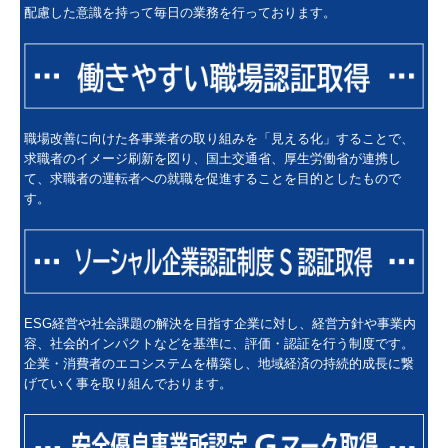
配慮した意識を持って毎日の業務を行っております。
職場改善に向けた各事業者の取り組みを「見える化」することで、
求職者のイメージ刷新を図り、国土交通省、厚生労働省が連携し
て、求職者の運転者への就職を促進することを目的としたもので
す。
ESG経営や社会課題の解決を目指す企業に対し、経営方針や事業内
容、社会的インパクトなどを基準に、評価・認証を行う制度です。
企業・消費者のエコシステムを構築し、地域経済の持続的成長に繋
げていく事を取り組んでおります。