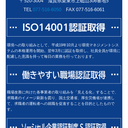
〒520-3004 滋賀県栗東市上砥山306番地5
TEL
077-516-6050
FAX 077-516-6061
環境への取り組みとして、平成19年10月より環境マネジメントシス
テムの本格運用を開始。翌年3月に認証を取得し、社員全員が環境に
配慮した意識を持って毎日の業務を行っております。
職場改善に向けた各事業者の取り組みを「見える化」することで、
求職者のイメージ刷新を図り、国土交通省、厚生労働省が連携し
て、求職者の運転者への就職を促進することを目的としたもので
す。