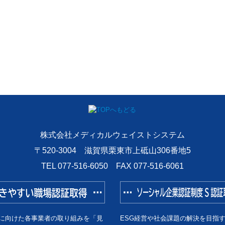
株式会社メディカルウェイストシステム
〒520-3004 滋賀県栗東市上砥山306番地5
TEL
077-516-6050
FAX 077-516-6061
に向けた各事業者の取り組みを「見
ESG経営や社会課題の解決を目指