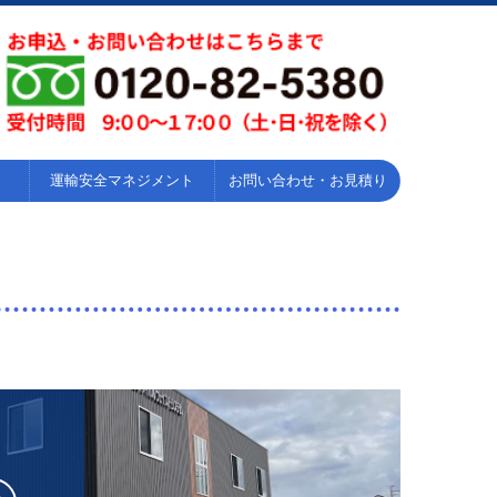
運輸安全マネジメント
お問い合わせ・お見積り
お問い合わせ
見積り依頼