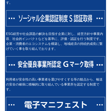
す。
ESG経営や社会課題の解決を目指す企業に対し、経営方針や事業内
容、社会的インパクトなどを基準に、評価・認証を行う制度です。
企業・消費者のエコシステムを構築し、地域経済の持続的成長に繋
げていく事を取り組んでおります。
利用者が安全性の高い事業者を選びやすくする等の観点から、輸送
の安全の確保に積極的に取り組んでいる事業所を認定する制度で
す。